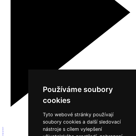
Používáme soubory
cookies
Tyto webové stránky používají
soubory cookies a další sledovací
nástroje s cílem vylepšení
1
2
3
4
5