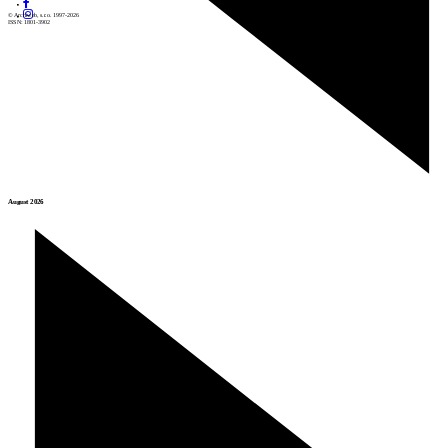
© Archiweb, s.r.o. 1997-2026
ISSN: 1801-3902
August 2026