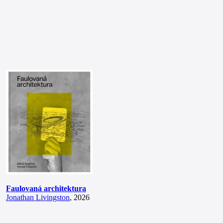
Faulovaná architektura
Jonathan Livingston
, 2026