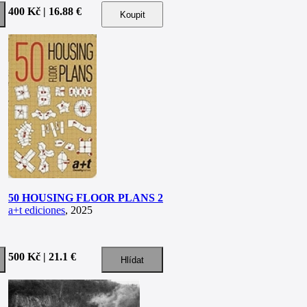
400 Kč | 16.88 €
50 HOUSING FLOOR PLANS 2
a+t ediciones
, 2025
500 Kč | 21.1 €