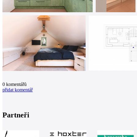
0
komentářů
přidat komentář
Partneři