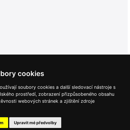
bory cookies
užívají soubory cookies a další sledovací nástroje s
elského prostředí, zobrazení přizpůsobeného obsahu
těvnosti webových stránek a zjištění zdroje
ám
Upravit mé předvolby