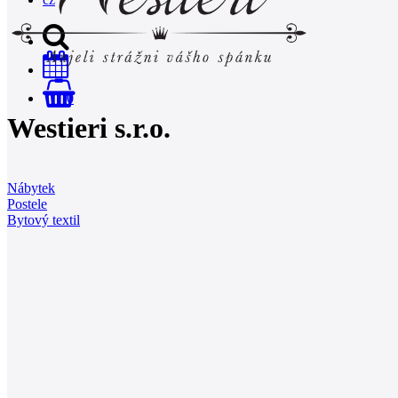
0
Westieri s.r.o.
Nábytek
Postele
Bytový textil