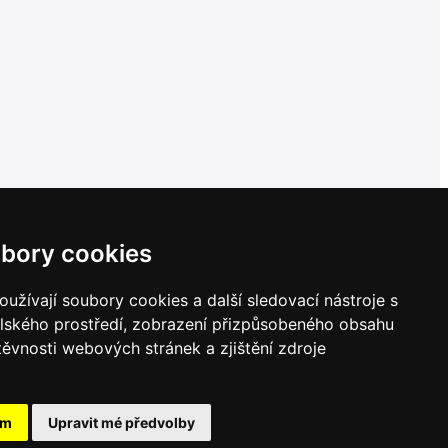
bory cookies
užívají soubory cookies a další sledovací nástroje s
elského prostředí, zobrazení přizpůsobeného obsahu
těvnosti webových stránek a zjištění zdroje
ám
Upravit mé předvolby