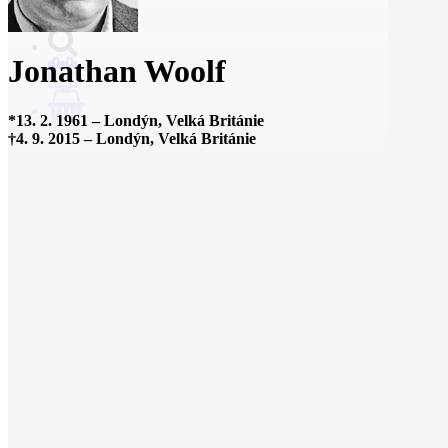
Jonathan Woolf
0
*
13. 2. 1961
–
Londýn, Velká Británie
†
4. 9. 2015
–
Londýn, Velká Británie