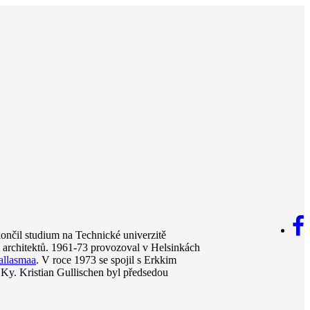
končil studium na Technické univerzitě
h architektů. 1961-73 provozoval v Helsinkách
allasmaa
. V roce 1973 se spojil s Erkkim
Ky. Kristian Gullischen byl předsedou