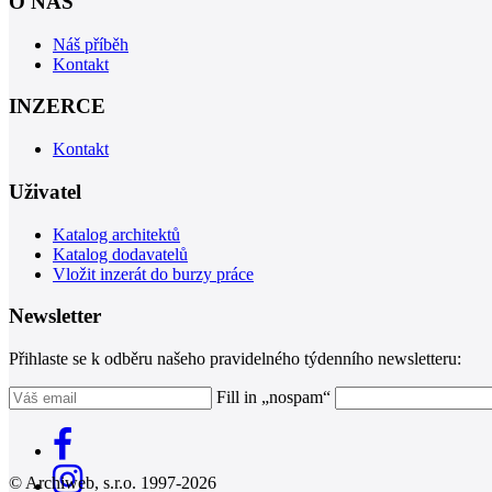
O NÁS
Náš příběh
Kontakt
INZERCE
Kontakt
Uživatel
Katalog architektů
Katalog dodavatelů
Vložit inzerát do burzy práce
Newsletter
Přihlaste se k odběru našeho pravidelného týdenního newsletteru:
Fill in „nospam“
© Archiweb, s.r.o. 1997-2026