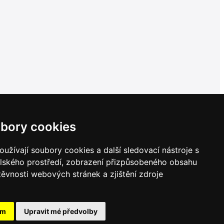
bory cookies
užívají soubory cookies a další sledovací nástroje s
elského prostředí, zobrazení přizpůsobeného obsahu
těvnosti webových stránek a zjištění zdroje
ám
Upravit mé předvolby