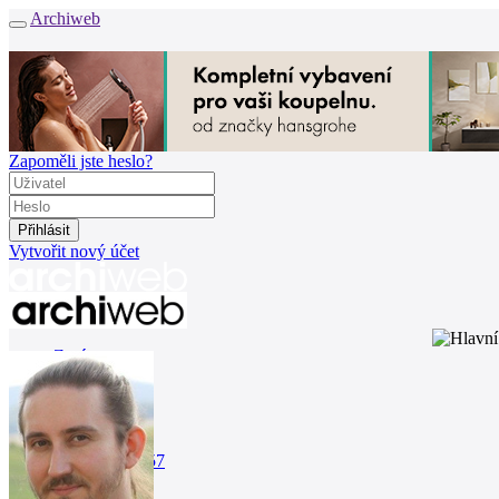
Archiweb
Zapoměli jste heslo?
Vytvořit nový účet
Zprávy
Architekti
Stavby
Katalog
E-shop
Burza práce
157
en