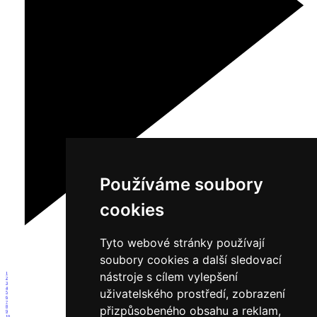
Používáme soubory
cookies
Tyto webové stránky používají
soubory cookies a další sledovací
nástroje s cílem vylepšení
1
2
3
4
uživatelského prostředí, zobrazení
5
6
7
přizpůsobeného obsahu a reklam,
8
9
10