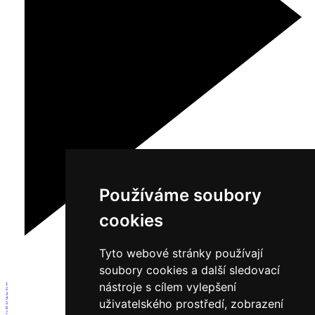
Používáme soubory
cookies
Tyto webové stránky používají
soubory cookies a další sledovací
nástroje s cílem vylepšení
1
2
3
4
uživatelského prostředí, zobrazení
5
6
7