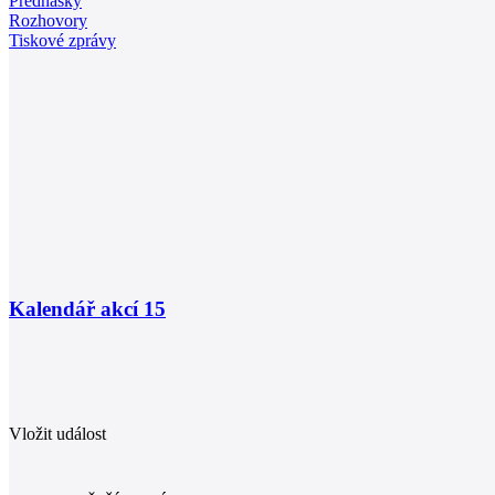
Přednášky
Rozhovory
Tiskové zprávy
Kalendář akcí
15
Vložit událost