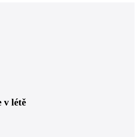
 v létě