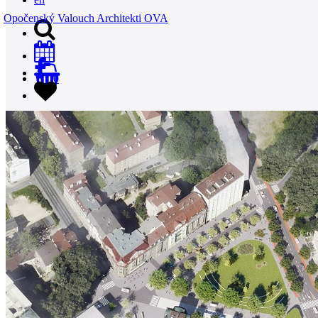
Opočenský Valouch Architekti OVA
0