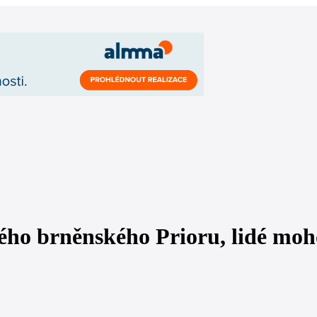
ho brněnského Prioru, lidé moh