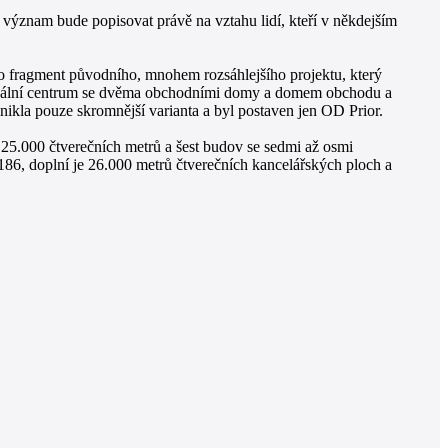
 význam bude popisovat právě na vztahu lidí, kteří v někdejším
 o fragment původního, mnohem rozsáhlejšího projektu, který
gionální centrum se dvěma obchodními domy a domem obchodu a
nikla pouze skromnější varianta a byl postaven jen OD Prior.
 25.000 čtverečních metrů a šest budov se sedmi až osmi
6, doplní je 26.000 metrů čtverečních kancelářských ploch a