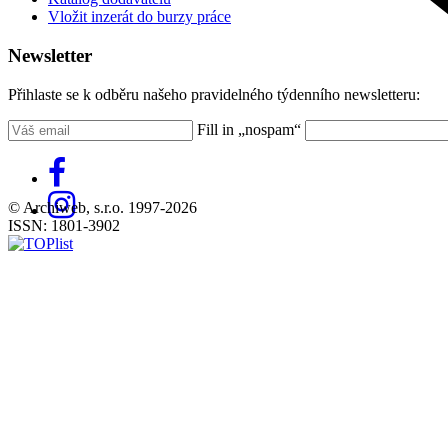
Vložit inzerát do burzy práce
Newsletter
Přihlaste se k odběru našeho pravidelného týdenního newsletteru:
Fill in „nospam“
© Archiweb, s.r.o. 1997-2026
ISSN: 1801-3902