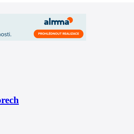
orech