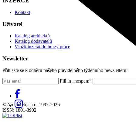
INZERCE
Kontakt
Uživatel
Katalog architektů
Katalog dodavatelů
Vložit inzerát do burzy práce
Newsletter
Přihlaste se k odběru našeho pravidelného týdenního newsletteru:
Fill in „nospam“
© Archiweb, s.r.o. 1997-2026
ISSN: 1801-3902