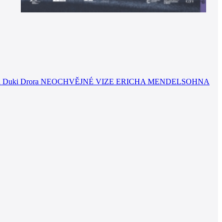
lmu režiséra Duki Drora NEOCHVĚJNÉ VIZE ERICHA MENDELSOHNA