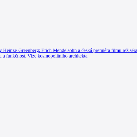
a Ity Heinze-Greenberg: Erich Mendelsohn a česká premiéra fi
a funkčnost. Vize kosmopolitního architekta