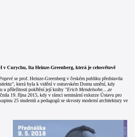
 v Curychu, Ita Heinze-Greenberg, která je celosvětově
oprvé se prof. Heinze-Greenberg v českém publiku představila
itekta"
, která byla k vidění v ostravském Domu umění, kdy
u příležitosti pokřtění její knihy
"Erich Mendelsohn …ze
čnila 19. října 2015, kdy v rámci seminární exkurze Ústavu pro
kupinu 25 studentů a pedagogů se skvosty moderní architektury ve