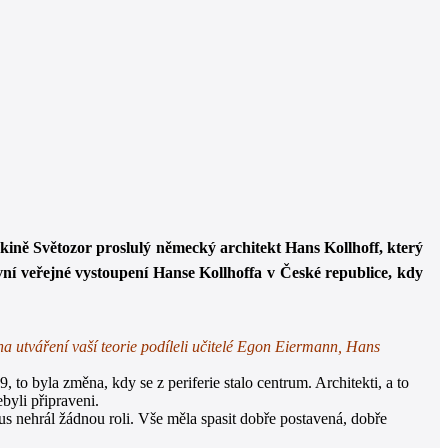
kině Světozor proslulý německý architekt Hans Kollhoff, který
vní veřejné vystoupení Hanse Kollhoffa v České republice, kdy
 utváření vaší teorie podíleli učitelé Egon Eiermann, Hans
to byla změna, kdy se z periferie stalo centrum. Architekti, a to
byli připraveni.
s nehrál žádnou roli. Vše měla spasit dobře postavená, dobře