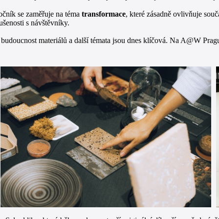
ročník se zaměřuje na téma
transformace
, které zásadně ovlivňuje souč
kušenosti s návštěvníky.
dů, budoucnost materiálů a další témata jsou dnes klíčová. Na A@W Prag