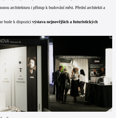
asnou architekturu i přístup k budování měst. Přední architekti a
ue bude k dispozici
výstava nejnovějších a futuristických