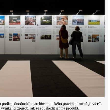
vat podle jednoduchého architektonického pravidla
"méně je více"
.
ynikající způsob, jak se soustředit jen na produkt.