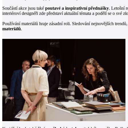
Součástí akce jsou také
poutavé a inspirativní přednášky
. Letošní 
interiéroví designéři zde představí aktuální témata a podělí se o své z
Používání materiálů hraje zásadní roli. Sledování nejnovějších tren
materiálů
.