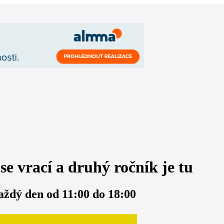
ací a druhý ročník je tu
aždý den od 11:00 do 18:00