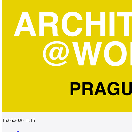
0
15.05.2026 11:15