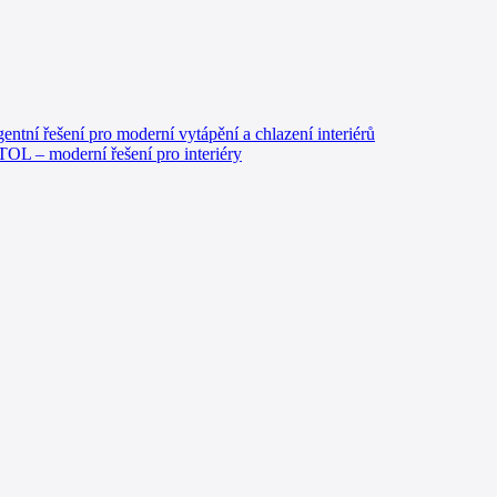
gentní řešení pro moderní vytápění a chlazení interiérů
TOL – moderní řešení pro interiéry