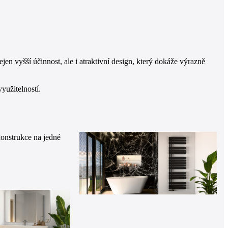
n vyšší účinnost, ale i atraktivní design, který dokáže výrazně
yužitelností.
konstrukce na jedné