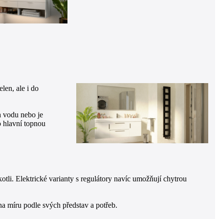
len, ale i do
a vodu nebo je
o hlavní topnou
li. Elektrické varianty s regulátory navíc umožňují chytrou
na míru podle svých představ a potřeb.