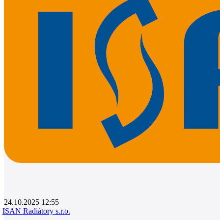
0
24.10.2025 12:55
ISAN Radiátory s.r.o.