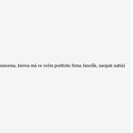
ranorma, kterou má ve svém portfoliu firma Janošík, naopak nabízí