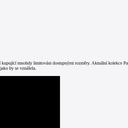
jí kupující mnohdy limitováni dostupnými rozměry. Aktuální kolekce Pa
 jako by se vznášela.