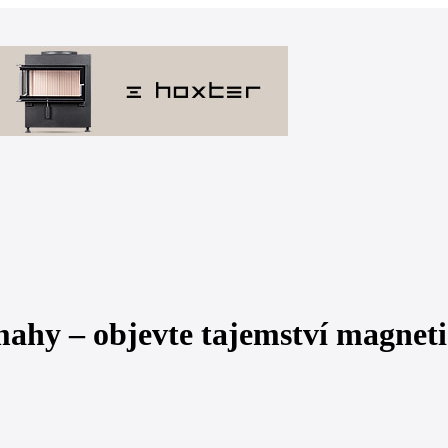
ahy – objevte tajemství magnet