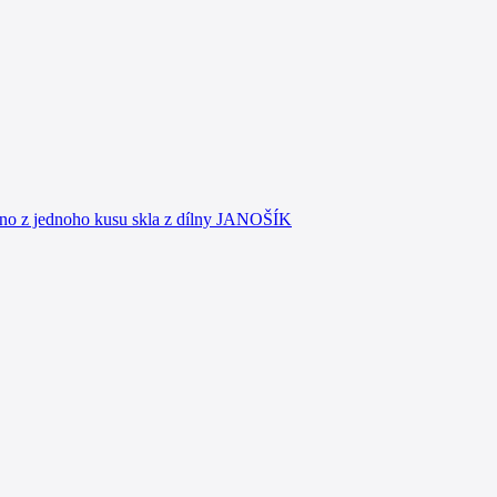
no z jednoho kusu skla z dílny JANOŠÍK