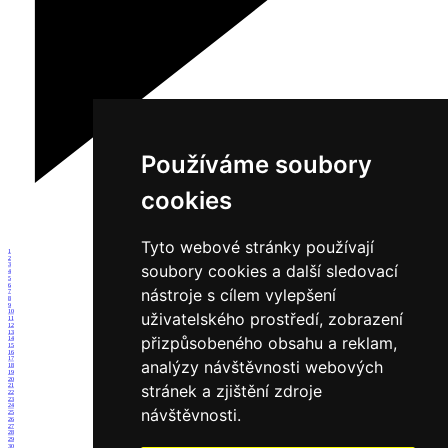
Používáme soubory
cookies
Tyto webové stránky používají
1
2
soubory cookies a další sledovací
3
4
5
6
nástroje s cílem vylepšení
7
8
9
10
uživatelského prostředí, zobrazení
11
12
13
přizpůsobeného obsahu a reklam,
14
15
16
17
analýzy návštěvnosti webových
18
19
20
stránek a zjištění zdroje
21
22
23
24
návštěvnosti.
25
26
27
28
29
30