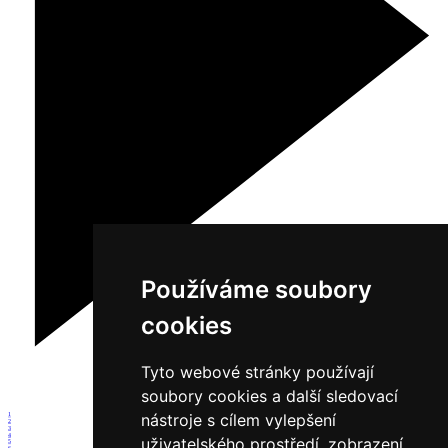
Používáme soubory
cookies
Tyto webové stránky používají
soubory cookies a další sledovací
nástroje s cílem vylepšení
1
2
3
4
uživatelského prostředí, zobrazení
5
6