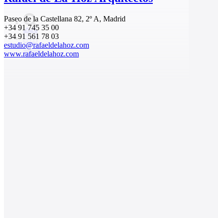
Paseo de la Castellana 82, 2º A, Madrid
+34 91 745 35 00
+34 91 561 78 03
estudio@rafaeldelahoz.com
www.rafaeldelahoz.com
0