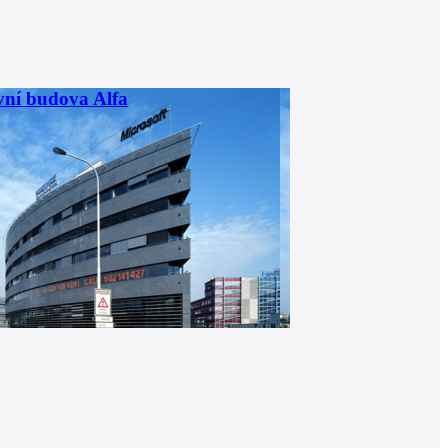
vní budova Alfa