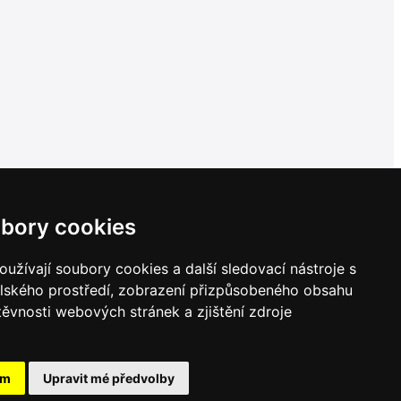
bory cookies
užívají soubory cookies a další sledovací nástroje s
elského prostředí, zobrazení přizpůsobeného obsahu
těvnosti webových stránek a zjištění zdroje
ám
Upravit mé předvolby