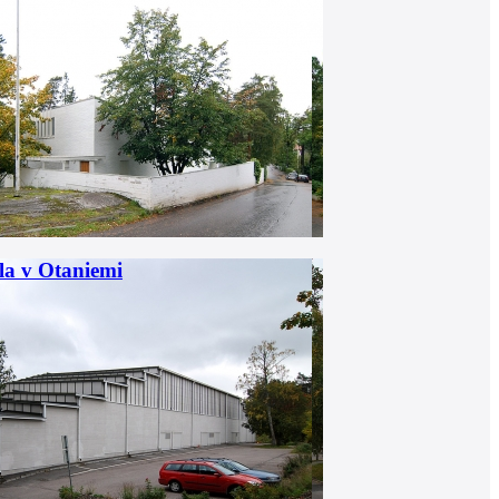
la v Otaniemi