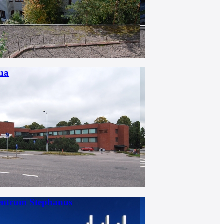
na
entrum Stephanus