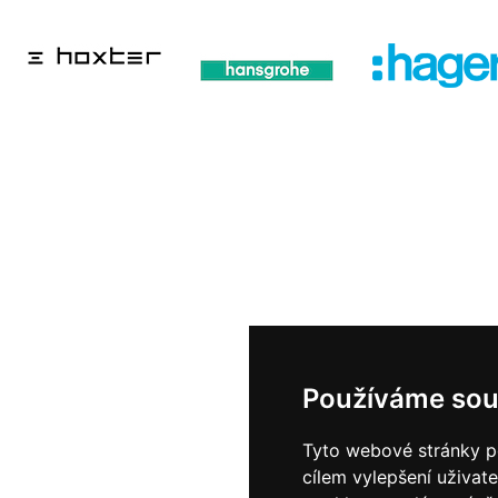
Používáme sou
Tyto webové stránky po
cílem vylepšení uživat