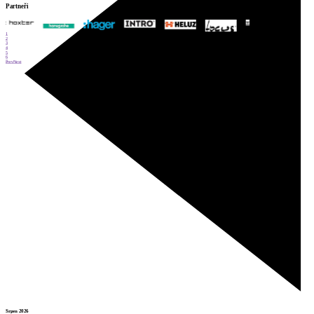
Partneři
1
2
3
4
5
6
Prev
Next
Srpen 2026