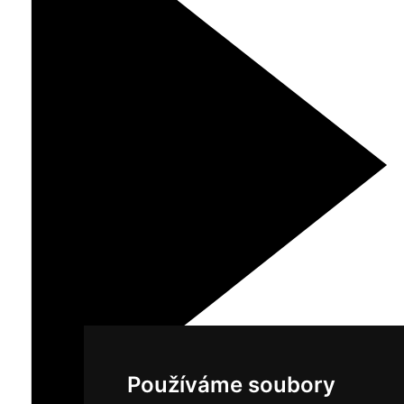
Používáme soubory