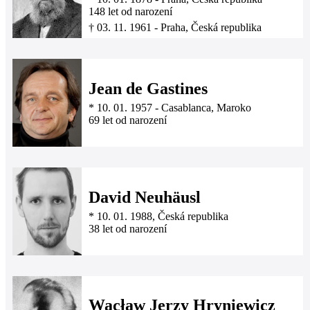
148 let od narození
†
03. 11. 1961
-
Praha, Česká republika
Jean de Gastines
*
10. 01. 1957
-
Casablanca, Maroko
69 let od narození
David Neuhäusl
*
10. 01. 1988
, Česká republika
38 let od narození
Wacław Jerzy Hryniewicz