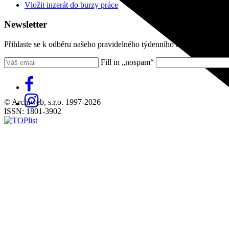
Vložit inzerát do burzy práce
Newsletter
Přihlaste se k odběru našeho pravidelného týdenního newsletteru:
Fill in „nospam“
© Archiweb, s.r.o. 1997-2026
ISSN: 1801-3902