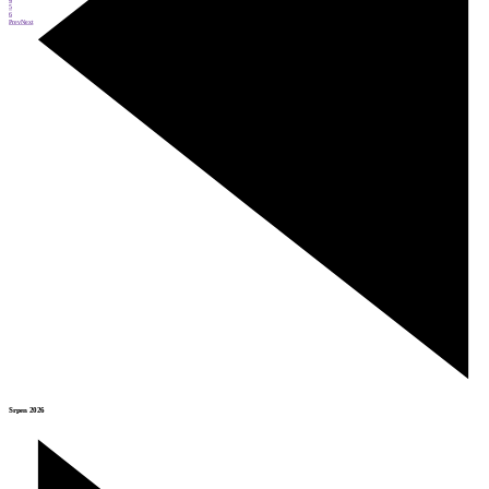
5
6
Prev
Next
Srpen 2026