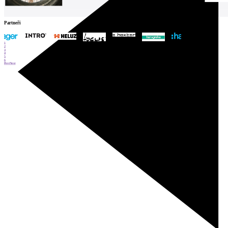
Partneři
1
2
3
4
5
6
Prev
Next