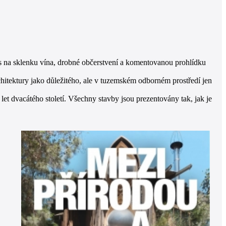
s na sklenku vína, drobné občerstvení a komentovanou prohlídku
chitektury jako důležitého, ale v tuzemském odborném prostředí jen
et dvacátého století. Všechny stavby jsou prezentovány tak, jak je