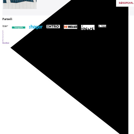
Partneři
1
2
3
4
5
6
Prev
Next