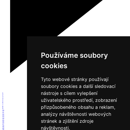
Používáme soubory
cookies
Tyto webové stránky používají
soubory cookies a další sledovací
nástroje s cílem vylepšení
1
2
3
uživatelského prostředí, zobrazení
4
5
6
7
přizpůsobeného obsahu a reklam,
8
9
10
analýzy návštěvnosti webových
11
12
13
14
stránek a zjištění zdroje
15
16
17
18
návštěvnosti.
19
20