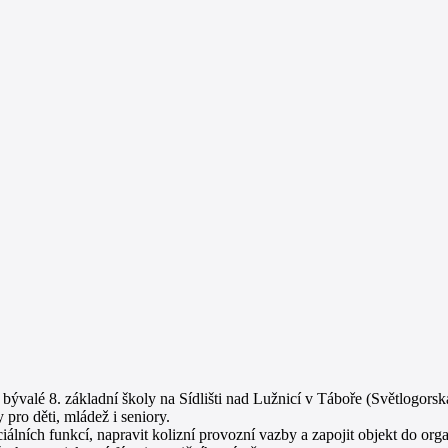
bývalé 8. základní školy na Sídlišti nad Lužnicí v Táboře (Světlogors
pro děti, mládež i seniory.
iálních funkcí, napravit kolizní provozní vazby a zapojit objekt do orga