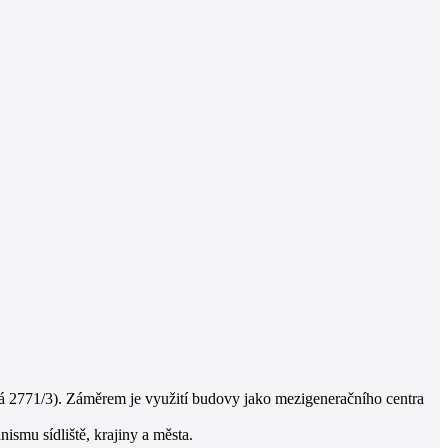
ká 2771/3). Záměrem je využití budovy jako mezigeneračního centra
nismu sídliště, krajiny a města.