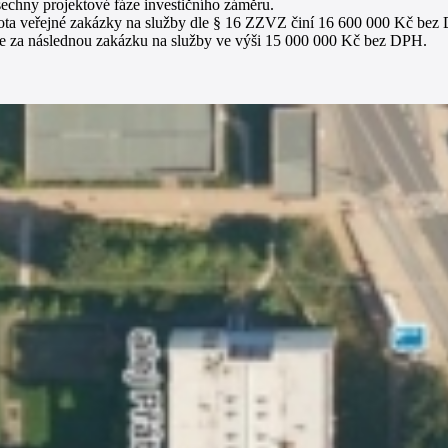
šechny projektové fáze investičního záměru.
ota veřejné zakázky na služby dle § 16 ZZVZ činí 16 600 000 Kč bez D
e za následnou zakázku na služby ve výši 15 000 000 Kč bez DPH.