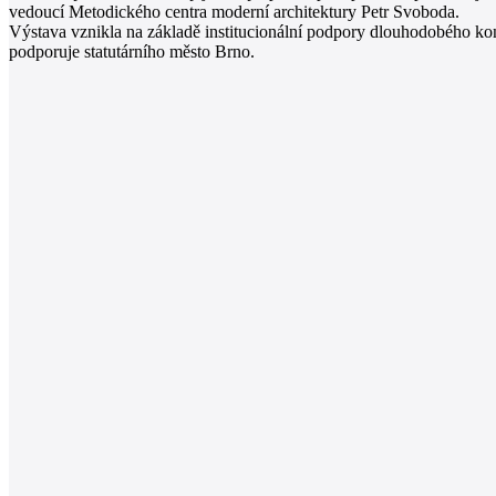
vedoucí Metodického centra moderní architektury Petr Svoboda.
Výstava vznikla na základě institucionální podpory dlouhodobého ko
podporuje statutárního město Brno.