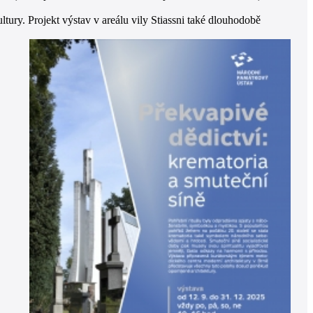
ry. Projekt výstav v areálu vily Stiassni také dlouhodobě