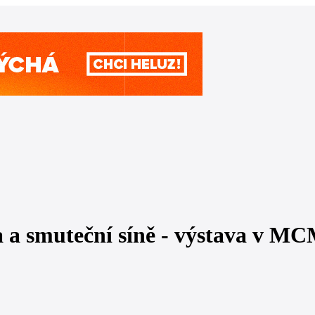
a a smuteční síně - výstava v M