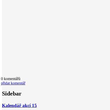
0
komentářů
přidat komentář
Sidebar
Kalendář akcí
15