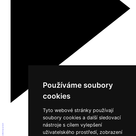
Používáme soubory
cookies
Tyto webové stránky používají
soubory cookies a další sledovací
nástroje s cílem vylepšení
1
2
3
4
uživatelského prostředí, zobrazení
5
6
7