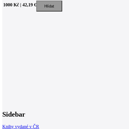
1000 Kč | 42,19 €
Sidebar
Knihy vydané v ČR