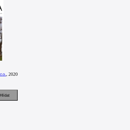
r.o.
, 2020