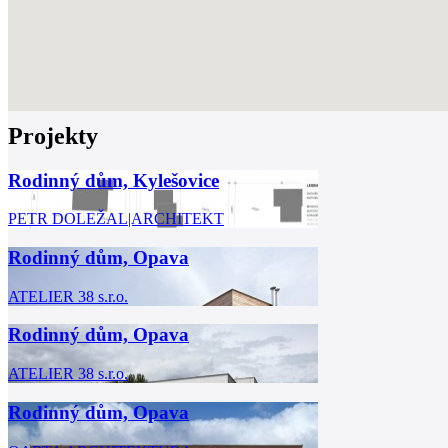
Projekty
Rodinný dům, Kylešovice
PETR DOLEŽAL|ARCHITEKT
Rodinný dům, Opava
ATELIER 38 s.r.o.
Rodinný dům, Opava
ATELIER 38 s.r.o.
Rodinný dům, Opava