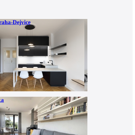
Praha-Dejvice
ka