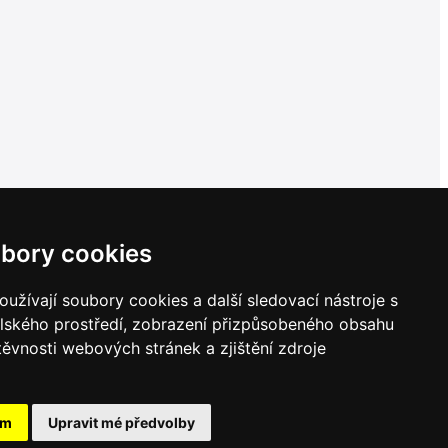
bory cookies
užívají soubory cookies a další sledovací nástroje s
elského prostředí, zobrazení přizpůsobeného obsahu
těvnosti webových stránek a zjištění zdroje
ám
Upravit mé předvolby