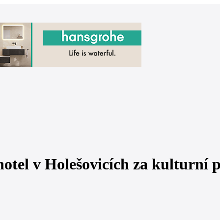
khotel v Holešovicích za kulturní