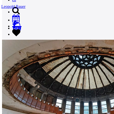
Leopold Bauer
0