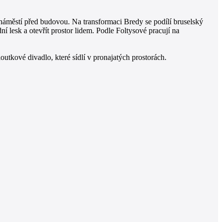
 náměstí před budovou. Na transformaci Bredy se podílí bruselský
 lesk a otevřít prostor lidem. Podle Foltysové pracují na
utkové divadlo, které sídlí v pronajatých prostorách.