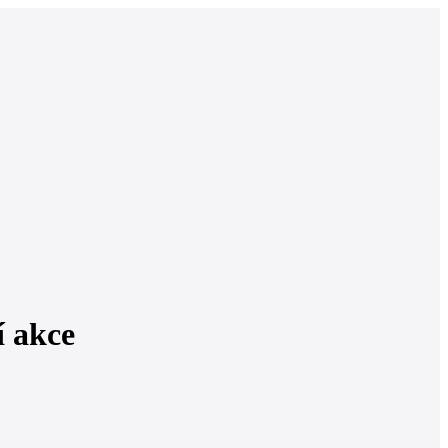
í akce