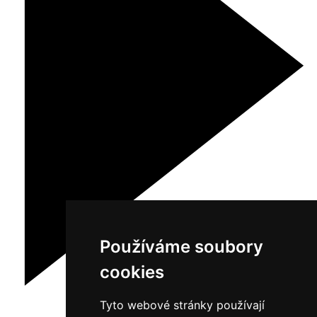
Používáme soubory
cookies
Tyto webové stránky používají