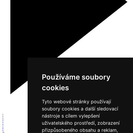
Používáme soubory
cookies
Tyto webové stránky používají
soubory cookies a další sledovací
nástroje s cílem vylepšení
1
2
3
4
uživatelského prostředí, zobrazení
5
6
7
přizpůsobeného obsahu a reklam,
8
9
10