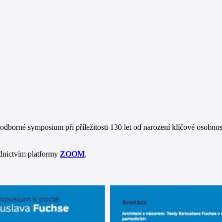
dborné symposium při příležitosti 130 let od narození klíčové osobnos
ednictvím platformy
ZOOM
.