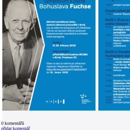
0
komentářů
přidat komentář