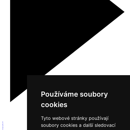
Používáme soubory
cookies
Tyto webové stránky používají
1
soubory cookies a další sledovací
2
3
4
5