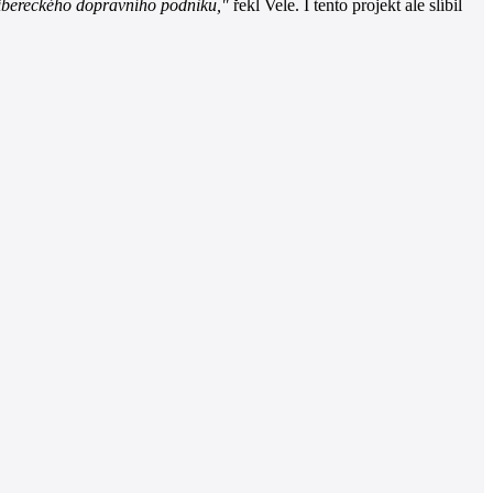
 libereckého dopravního podniku,"
řekl Vele. I tento projekt ale slíbil