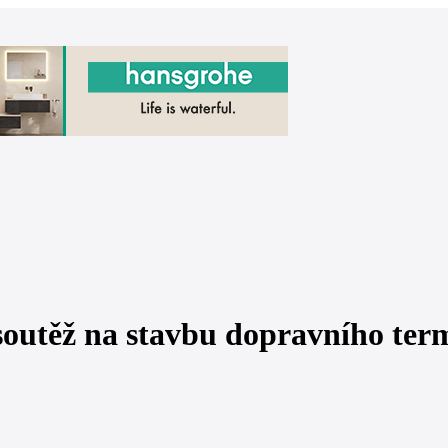
soutěž na stavbu dopravního ter