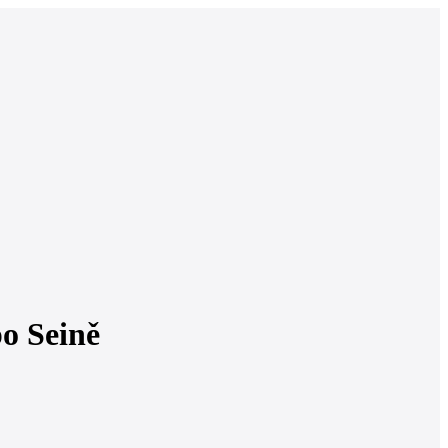
po Seině