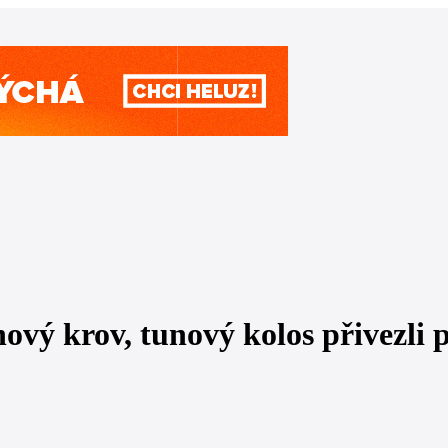
vý krov, tunový kolos přivezli 