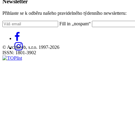
Newsletter
Přihlaste se k odběru našeho pravidelného týdenního newsletteru:
Fill in „nospam“
© Archiweb, s.r.o. 1997-2026
ISSN: 1801-3902