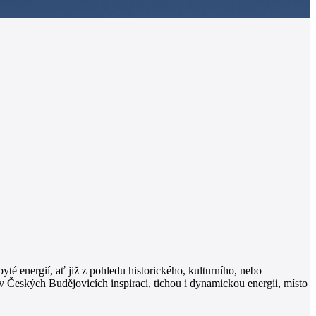
té energií, ať již z pohledu historického, kulturního, nebo
 v Českých Budějovicích inspiraci, tichou i dynamickou energii, místo