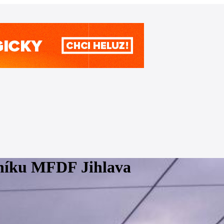
čníku MFDF Jihlava