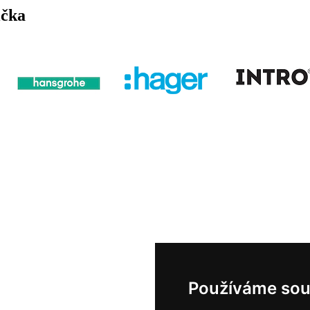
ička
Používáme sou