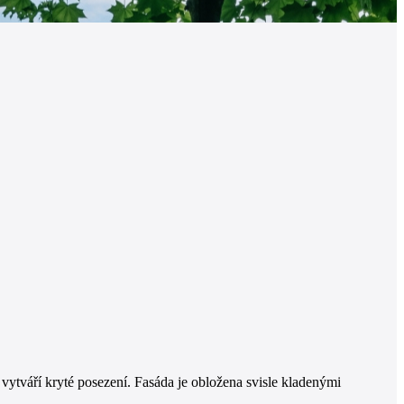
ytváří kryté posezení. Fasáda je obložena svisle kladenými