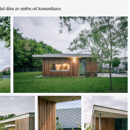
hrání dům ze směru od komunikace.