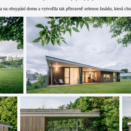
a na obsypání domu a vytvořila tak přirozeně zelenou fasádu, která c