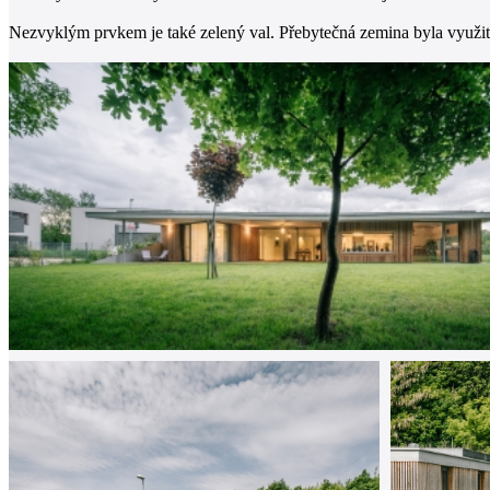
Nezvyklým prvkem je také zelený val. Přebytečná zemina byla využit